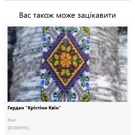
Вас також може зацікавити
Гердан "Крістіни Квін"
Biser
[ID:008991]