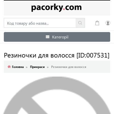
Категорії
Увійти
Зареєструватися
Резиночки для волосся
[ID:007531]
Головна
Прикраси
Резиночки для волосся