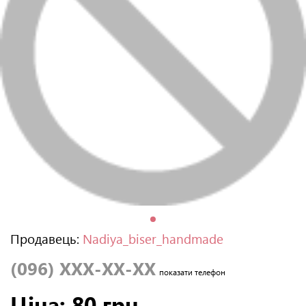
Продавець:
Nadiya_biser_handmade
(096) XXX-XX-XX
показати телефон
Ціна: 80 грн