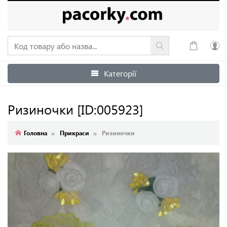
Категорії
Увійти
Зареєструватися
Ризиночки
[ID:005923]
Головна
Прикраси
Ризиночки