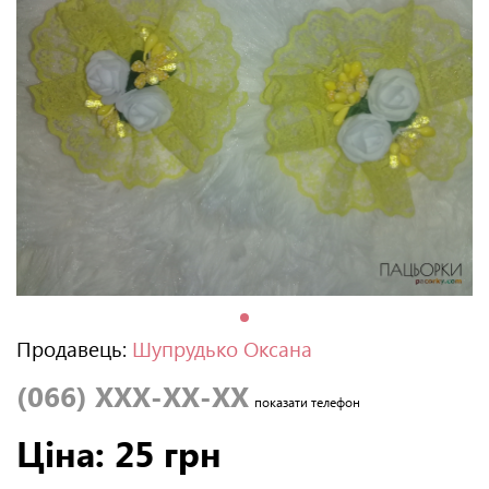
Продавець:
Шупрудько Оксана
(066) XXX-XX-XX
показати телефон
Ціна: 25 грн