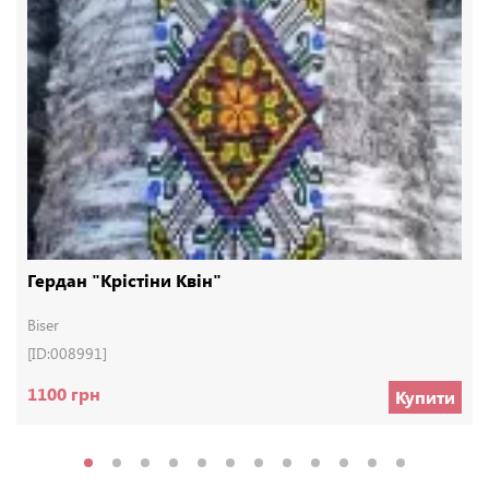
Гердан "Крістіни Квін"
Biser
[ID:008991]
1100 грн
Купити