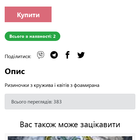
Купити
Всього в наявності: 2
Поділитися:
Опис
Ризиночки з кружива і квітів з фоамирана
Всього переглядів: 383
Вас також може зацікавити