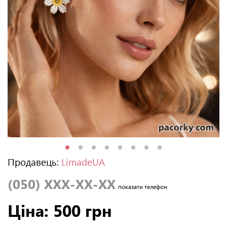
Продавець:
LimadeUA
(050) XXX-XX-XX
показати телефон
Ціна: 500 грн