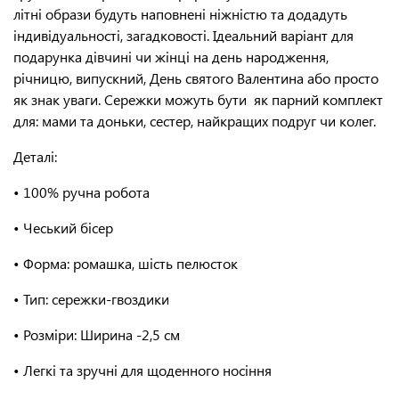
літні образи будуть наповнені ніжністю та додадуть
індивідуальності, загадковості. Ідеальний варіант для
подарунка дівчині чи жінці на день народження,
річницю, випускний, День святого Валентина або просто
як знак уваги. Сережки можуть бути як парний комплект
для: мами та доньки, сестер, найкращих подруг чи колег.
Деталі:
• 100% ручна робота
• Чеський бісер
• Форма: ромашка, шість пелюсток
• Тип: сережки-гвоздики
• Розміри: Ширина -2,5 см
• Легкі та зручні для щоденного носіння