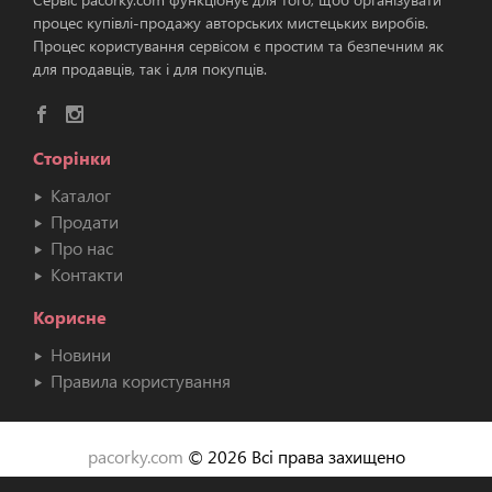
процес купівлі-продажу авторських мистецьких виробів.
Процес користування сервісом є простим та безпечним як
для продавців, так і для покупців.
Сторінки
Каталог
Продати
Про нас
Контакти
Корисне
Новини
Правила користування
pacorky.com
© 2026 Всі права захищено