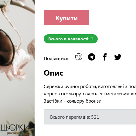
Купити
Всього в наявності: 1
Поділитися:
Опис
Сережки ручної роботи, виготовлені з пол
чорного кольору, оздоблені металевим кі
Застібки - кольору бронзи.
Всього переглядів: 521