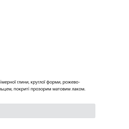
імерної глини, круглої форми, рожево-
льцем, покриті прозорим матовим лаком.