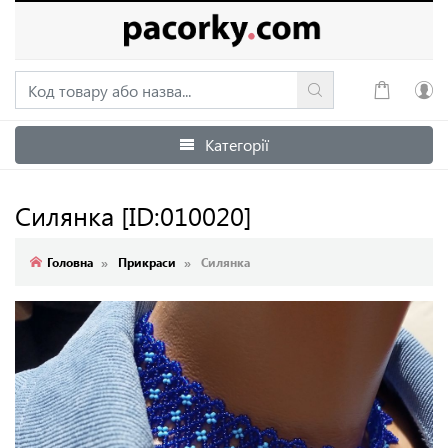
Категорії
Увійти
Зареєструватися
Силянка
[ID:010020]
Головна
Прикраси
Силянка