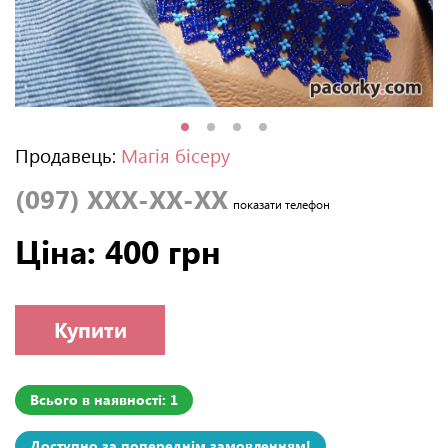
Продавець:
Магія бісеру
(097) XXX-XX-XX
показати телефон
Ціна: 400 грн
Купити
Всього в наявності: 1
Доступно за попереднім замовленням!