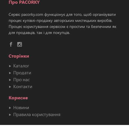
Про PACORKY
Сервіс pacorky.com функціонує для того, щоб організувати
процес купівлі-продажу авторських мистецьких виробів.
Процес користування сервісом є простим та безпечним як
для продавців, так і для покупців.
Сторінки
Каталог
Продати
Про нас
Контакти
Корисне
Новини
Правила користування