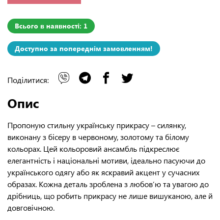
Всього в наявності: 1
Доступно за попереднім замовленням!
Поділитися:
Опис
Пропоную стильну українську прикрасу – силянку,
виконану з бісеру в червоному, золотому та білому
кольорах. Цей кольоровий ансамбль підкреслює
елегантність і національні мотиви, ідеально пасуючи до
українського одягу або як яскравий акцент у сучасних
образах. Кожна деталь зроблена з любов’ю та увагою до
дрібниць, що робить прикрасу не лише вишуканою, але й
довговічною.