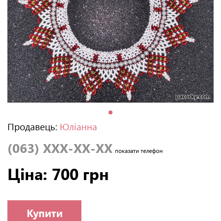
Продавець:
Юліанна
(063) XXX-XX-XX
показати телефон
Ціна: 700 грн
Купити