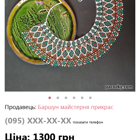
Продавець:
Баршун майстерня прикрас
(095) XXX-XX-XX
показати телефон
Ціна: 1300 грн