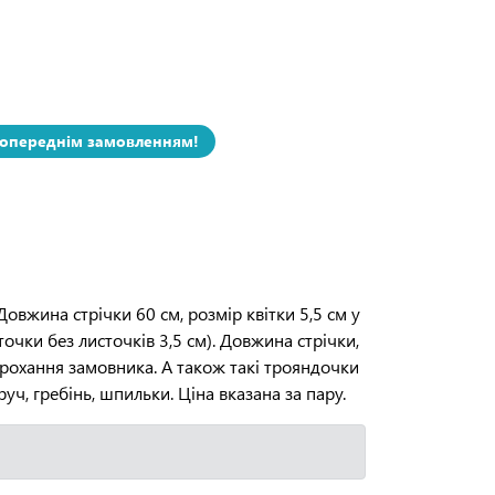
попереднім замовленням!
Довжина стрічки 60 см, розмір квітки 5,5 см у
точки без листочків 3,5 см). Довжина стрічки,
 прохання замовника. А також такі трояндочки
уч, гребінь, шпильки. Ціна вказана за пару.