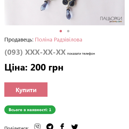
Продавець:
Поліна Радзівілова
(093) XXX-XX-XX
показати телефон
Ціна: 200 грн
Купити
Всього в наявності: 1
Поділитися: