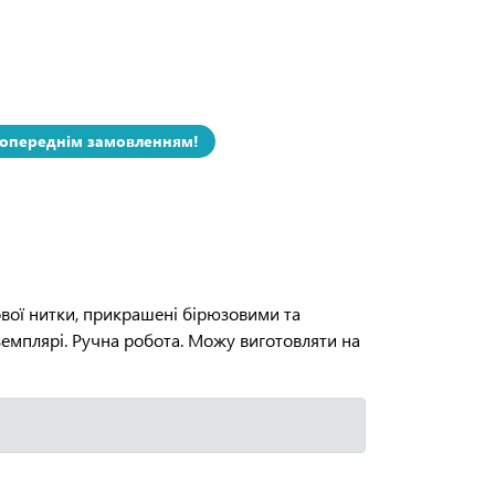
попереднім замовленням!
нової нитки, прикрашені бірюзовими та
земплярі. Ручна робота. Можу виготовляти на