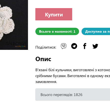
Купити
Всього в наявності: 1
Доступно за 
Поділитися:
Опис
В'язані білі кульчики, виготовлені з кото
срібними бусами. Виготвлені в одному ек
замовлення.
Всього переглядів: 1826