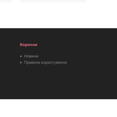
Корисне
Новини
Правила користування