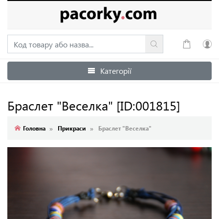
Категорії
Увійти
Зареєструватися
Браслет "Веселка"
[ID:001815]
Головна
Прикраси
Браслет "Веселка"