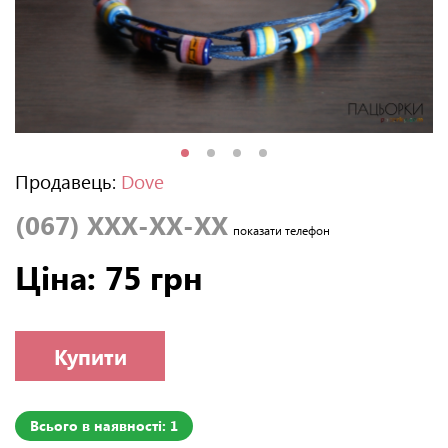
Продавець:
Dove
(067) XXX-XX-XX
показати телефон
Ціна: 75 грн
Купити
Всього в наявності: 1