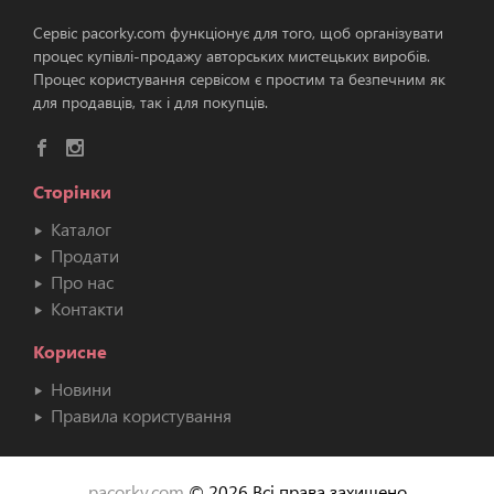
Сервіс pacorky.com функціонує для того, щоб організувати
процес купівлі-продажу авторських мистецьких виробів.
Процес користування сервісом є простим та безпечним як
для продавців, так і для покупців.
Сторінки
Каталог
Продати
Про нас
Контакти
Корисне
Новини
Правила користування
pacorky.com
© 2026 Всі права захищено