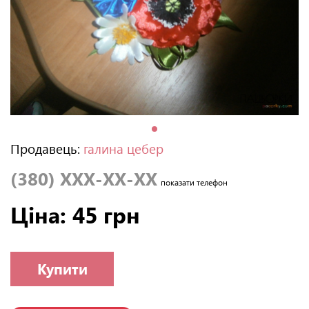
Продавець:
галина цебер
(380) XXX-XX-XX
показати телефон
Ціна: 45 грн
Купити