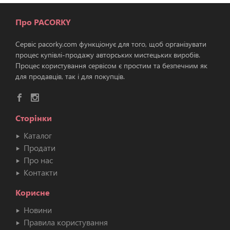
Про PACORKY
Сервіс pacorky.com функціонує для того, щоб організувати
процес купівлі-продажу авторських мистецьких виробів.
Процес користування сервісом є простим та безпечним як
для продавців, так і для покупців.
Сторінки
Каталог
Продати
Про нас
Контакти
Корисне
Новини
Правила користування