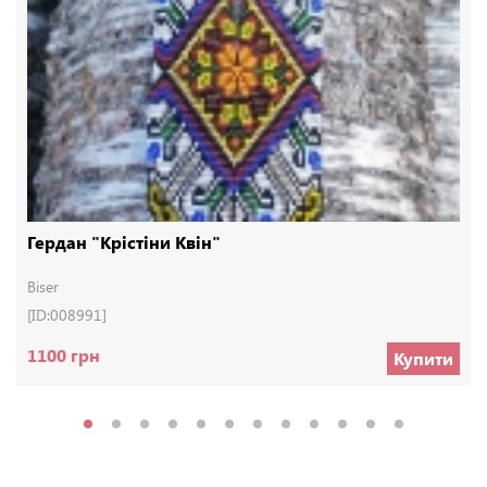
Гердан "Крістіни Квін"
Biser
[ID:008991]
1100 грн
Купити