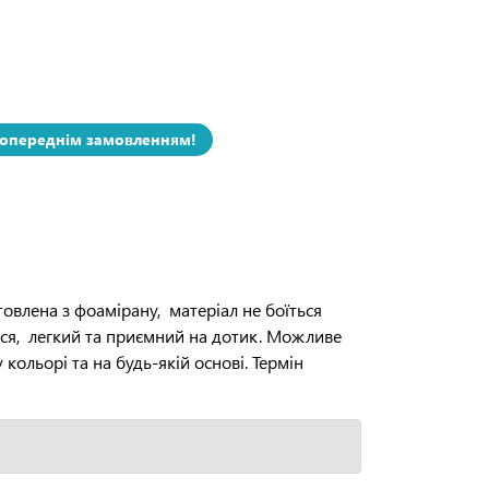
попереднім замовленням!
овлена з фоамірану, матеріал не боїться
ься, легкий та приємний на дотик. Можливе
кольорі та на будь-якій основі. Термін