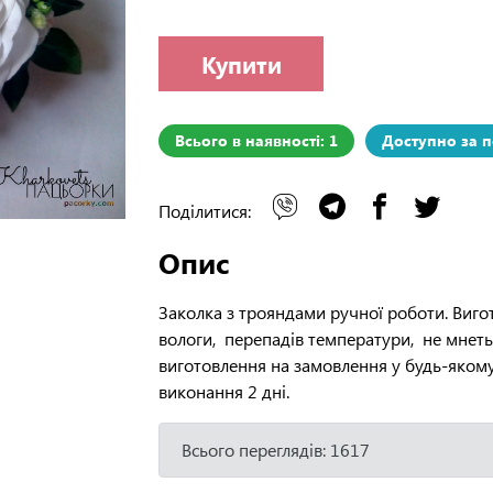
Купити
Всього в наявності: 1
Доступно за 
Поділитися:
Опис
Заколка з трояндами ручної роботи. Вигот
вологи, перепадів температури, не мнет
виготовлення на замовлення у будь-якому 
виконання 2 дні.
Всього переглядів: 1617