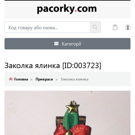
Категорії
Увійти
Зареєструватися
Заколка ялинка
[ID:003723]
Головна
Прикраси
Заколка ялинка