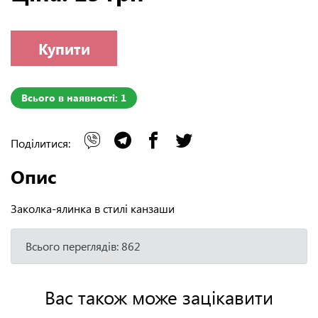
Купити
Всього в наявності: 1
Поділитися:
Опис
Заколка-ялинка в стилі канзаши
Всього переглядів: 862
Вас також може зацікавити