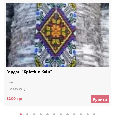
Гердан "Крістіни Квін"
Biser
[ID:008991]
1100 грн
Купити