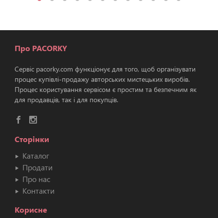
Про PACORKY
Сервіс pacorky.com функціонує для того, щоб організувати
процес купівлі-продажу авторських мистецьких виробів.
Процес користування сервісом є простим та безпечним як
для продавців, так і для покупців.
Сторінки
Каталог
Продати
Про нас
Контакти
Корисне