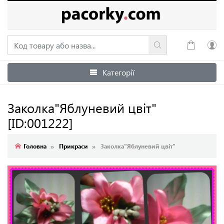
Категорії
Увійти
Зареєструватися
Заколка"Яблуневий цвіт"
[ID:001222]
Головна
Прикраси
Заколка"Яблуневий цвіт"