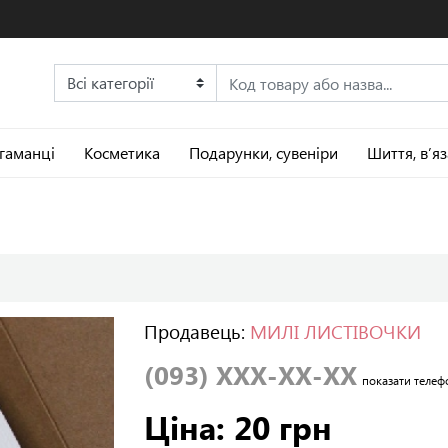
 гаманці
Косметика
Подарунки, сувеніри
Шиття, в’я
Продавець:
МИЛІ ЛИСТІВОЧКИ
(093) XXX-XX-XX
показати телеф
Ціна: 20 грн