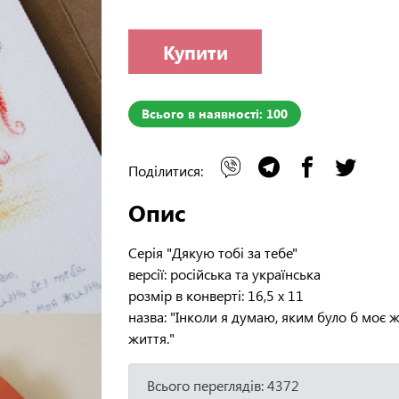
Купити
Всього в наявності: 100
Поділитися:
Опис
Серія "Дякую тобі за тебе"
версії: російська та українська
розмір в конверті: 16,5 х 11
назва: "Інколи я думаю, яким було б моє ж
життя."
Всього переглядів: 4372