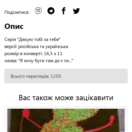
Поділитися:
Опис
Серія "Дякую тобі за тебе"
версії: російська та українська
розмір в конверті: 16,5 х 11
назва: "Я хочу бути там де є ти..."
Всього переглядів: 1250
Вас також може зацікавити