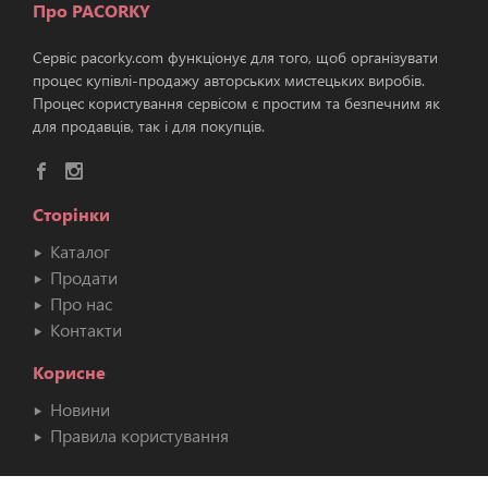
Про PACORKY
Сервіс pacorky.com функціонує для того, щоб організувати
процес купівлі-продажу авторських мистецьких виробів.
Процес користування сервісом є простим та безпечним як
для продавців, так і для покупців.
Сторінки
Каталог
Продати
Про нас
Контакти
Корисне
Новини
Правила користування