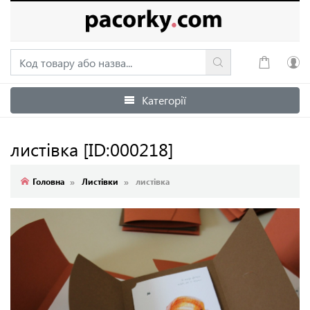
Категорії
Увійти
Зареєструватися
листівка
[ID:000218]
Головна
Листівки
листівка