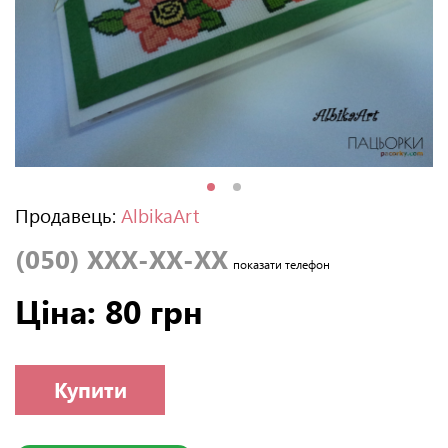
Продавець:
AlbikaArt
(050) XXX-XX-XX
показати телефон
Ціна: 80 грн
Купити