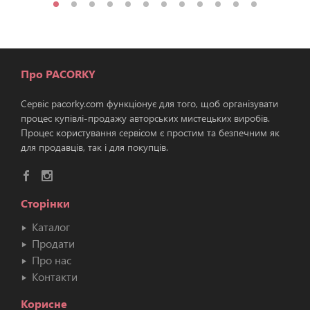
Про PACORKY
Сервіс pacorky.com функціонує для того, щоб організувати
процес купівлі-продажу авторських мистецьких виробів.
Процес користування сервісом є простим та безпечним як
для продавців, так і для покупців.
Сторінки
Каталог
Продати
Про нас
Контакти
Корисне