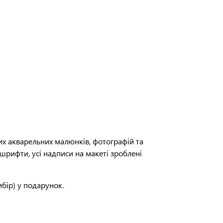
их акварельних малюнків, фотографій та
шрифти, усі надписи на макеті зроблені
бір) у подарунок.