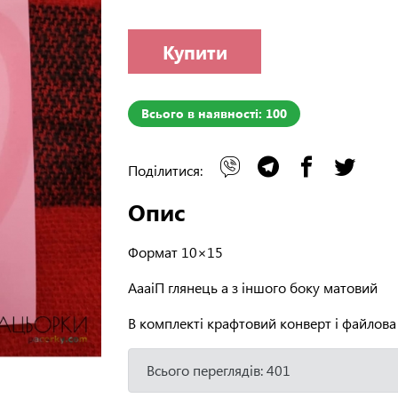
Купити
Всього в наявності: 100
Поділитися:
Опис
Формат 10×15
АааіП глянець а з іншого боку матовий
В комплекті крафтовий конверт і файлова
Всього переглядів: 401