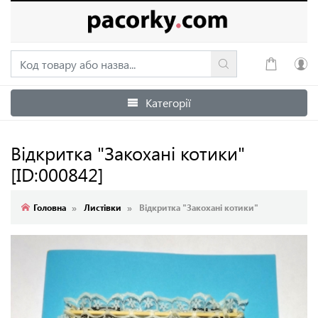
Категорії
Увійти
Зареєструватися
Відкритка "Закохані котики"
[ID:000842]
Головна
Листівки
Відкритка "Закохані котики"