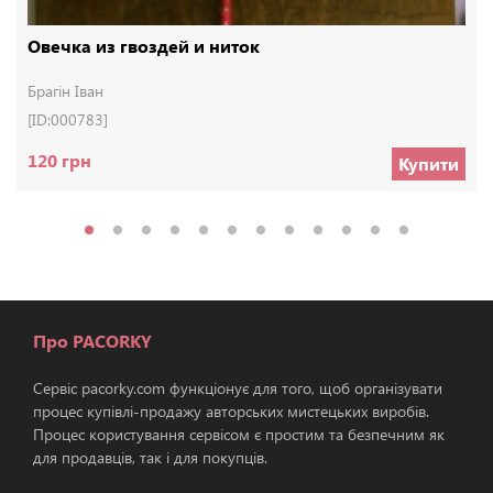
Овечка из гвоздей и ниток
Брагін Іван
[ID:000783]
120 грн
Купити
Про PACORKY
Сервіс pacorky.com функціонує для того, щоб організувати
процес купівлі-продажу авторських мистецьких виробів.
Процес користування сервісом є простим та безпечним як
для продавців, так і для покупців.