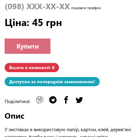
(098) XXX-XX-XX
показати телефон
Ціна: 45 грн
Купити
Всього в наявності: 0
Доступно за попереднім замовленням!
Поділитися:
Опис
У листівках я використовую папір, картон, клей, дерев'яні
заготовки, фарби гуаш і акварель, штучні квіти