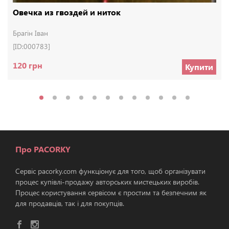
Овечка из гвоздей и ниток
Брагін Іван
[ID:000783]
120 грн
Купити
Про PACORKY
Сервіс pacorky.com функціонує для того, щоб організувати
процес купівлі-продажу авторських мистецьких виробів.
Процес користування сервісом є простим та безпечним як
для продавців, так і для покупців.