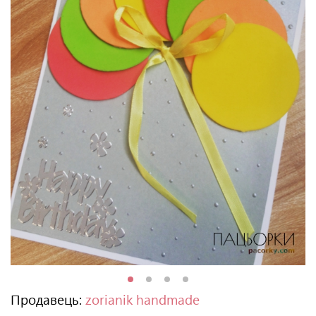
Продавець:
zorianik handmade