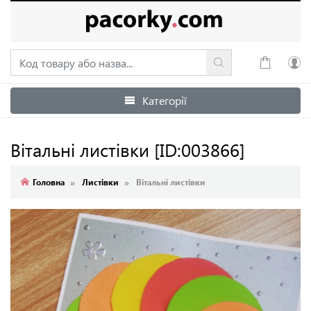
Категорії
Увійти
Зареєструватися
Вітальні листівки
[ID:003866]
Головна
Листівки
Вітальні листівки