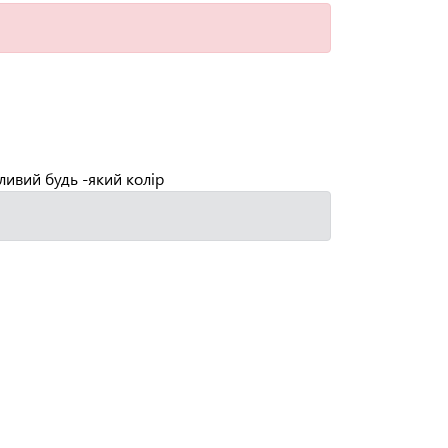
ливий будь -який колір