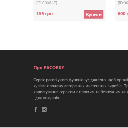
[ID:000847]
[ID:0
155 грн
600 
Купити
Про PACORKY
Сервіс pacorky.com функціонує для того, щоб орган
купівлі-продажу авторських мистецьких виробів. П
користування сервісом є простим та безпечним як д
і для покупців.