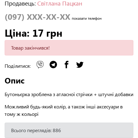
Продавець:
Світлана Пацкан
(097) XXX-XX-XX
показати телефон
Ціна: 17 грн
Товар закінчився!
Поділитися:
Опис
Бутоньєрка зроблена з атласноі стрічки + штучні добавки
Можливий будь-який колір, а також інші аксесуари в
тому ж кольорі
Всього переглядів: 886