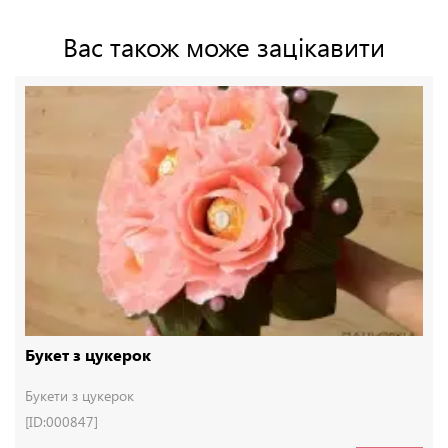
Вас також може зацікавити
Букет з цукерок
Букети з цукерок
[ID:000847]