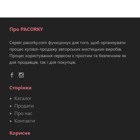
Про PACORKY
Сервіс pacorky.com функціонує для того, щоб організувати
процес купівлі-продажу авторських мистецьких виробів.
Процес користування сервісом є простим та безпечним як
для продавців, так і для покупців.
Сторінки
Каталог
Продати
Про нас
Контакти
Корисне