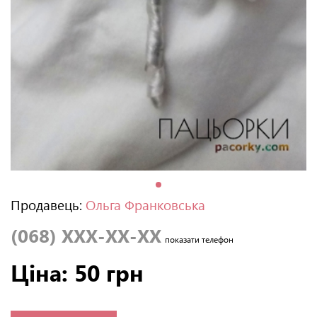
Продавець:
Ольга Франковська
(068) XXX-XX-XX
показати телефон
Ціна: 50 грн