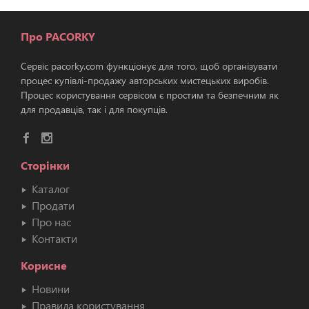
Про PACORKY
Сервіс pacorky.com функціонує для того, щоб організувати
процес купівлі-продажу авторських мистецьких виробів.
Процес користування сервісом є простим та безпечним як
для продавців, так і для покупців.
Сторінки
Каталог
Продати
Про нас
Контакти
Корисне
Новини
Правила користування