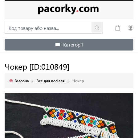
Категорії
Увійти
Зареєструватися
Чокер
[ID:010849]
Головна
Все для весілля
Чокер