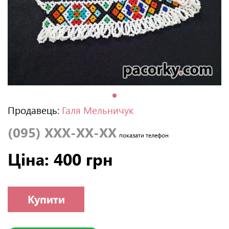
Продавець:
Галя Мельничук
(095) XXX-XX-XX
показати телефон
Ціна: 400 грн
Купити