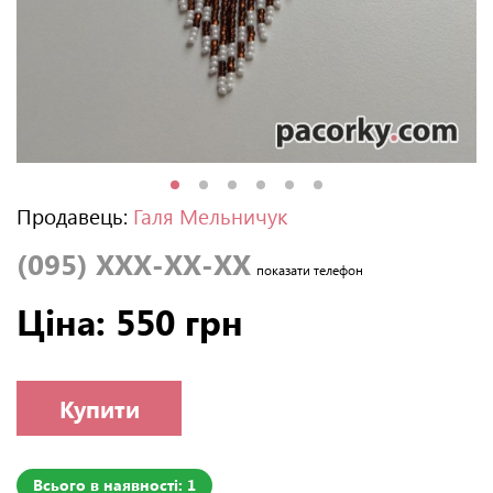
Продавець:
Галя Мельничук
(095) XXX-XX-XX
показати телефон
Ціна: 550 грн
Купити
Всього в наявності: 1