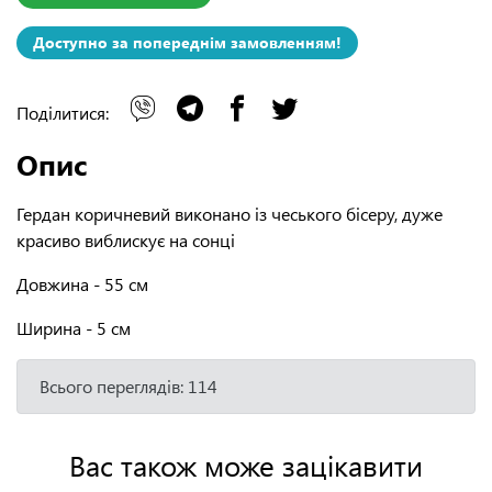
Доступно за попереднім замовленням!
Поділитися:
Опис
Гердан коричневий виконано із чеського бісеру, дуже
красиво виблискує на сонці
Довжина - 55 см
Ширина - 5 см
Всього переглядів: 114
Вас також може зацікавити