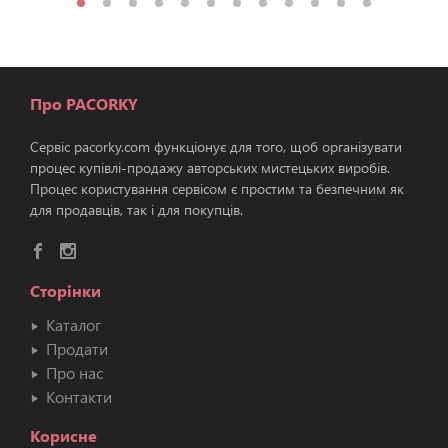
Про PACORKY
Сервіс pacorky.com функціонує для того, щоб організувати
процес купівлі-продажу авторських мистецьких виробів.
Процес користування сервісом є простим та безпечним як
для продавців, так і для покупців.
Сторінки
Каталог
Продати
Про нас
Контакти
Корисне