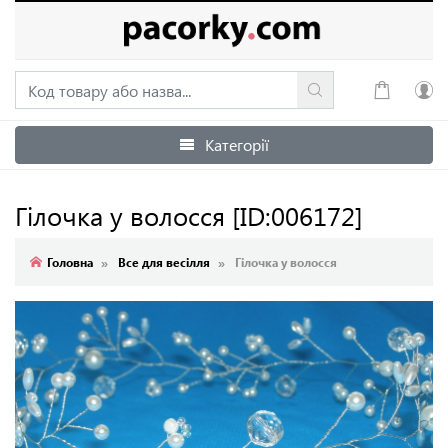
Категорії
Увійти
Зареєструватися
Гілочка у волосся
[ID:006172]
Головна
Все для весілля
Гілочка у волосся