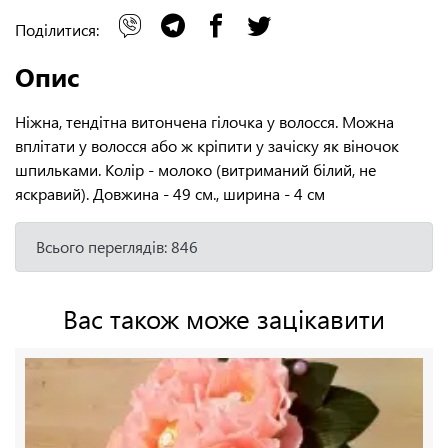
Поділитися:
Опис
Ніжна, тендітна витончена гілочка у волосся. Можна
вплітати у волосся або ж кріпити у зачіску як віночок
шпильками. Колір - молоко (витриманий білий, не
яскравий). Довжина - 49 см., ширина - 4 см
Всього переглядів: 846
Вас також може зацікавити