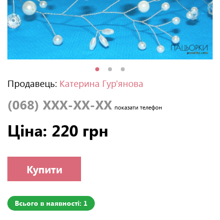
Продавець:
Катерина Гур'янова
(068) XXX-XX-XX
показати телефон
Ціна: 220 грн
Купити
Всього в наявності: 1