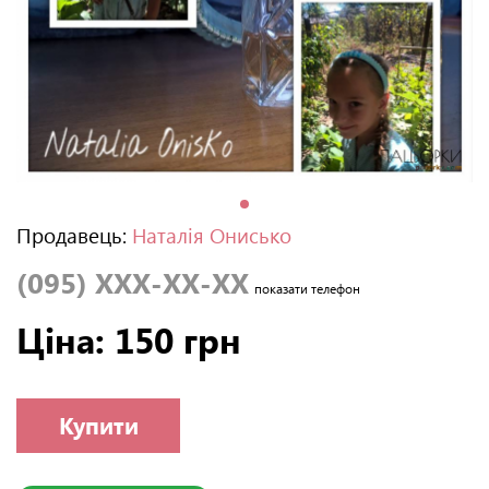
Продавець:
Наталія Онисько
(095) XXX-XX-XX
показати телефон
Ціна: 150 грн
Купити