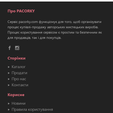
Про PACORKY
Сервіс pacorky.com функціонує для того, щоб організувати
процес купівлі-продажу авторських мистецьких виробів.
Процес користування сервісом є простим та безпечним як
для продавців, так і для покупців.
Сторінки
Каталог
Продати
Про нас
Контакти
Корисне
Новини
Правила користування