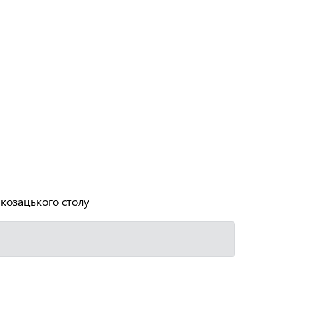
 козацького столу