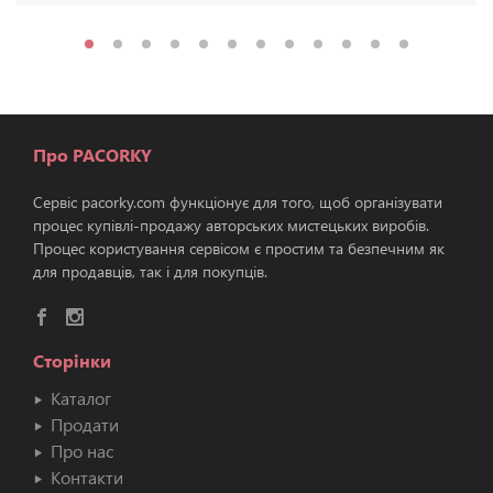
Про PACORKY
Сервіс pacorky.com функціонує для того, щоб організувати
процес купівлі-продажу авторських мистецьких виробів.
Процес користування сервісом є простим та безпечним як
для продавців, так і для покупців.
Сторінки
Каталог
Продати
Про нас
Контакти