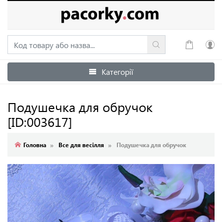
Категорії
Увійти
Зареєструватися
Подушечка для обручок
[ID:003617]
Головна
Все для весілля
Подушечка для обручок