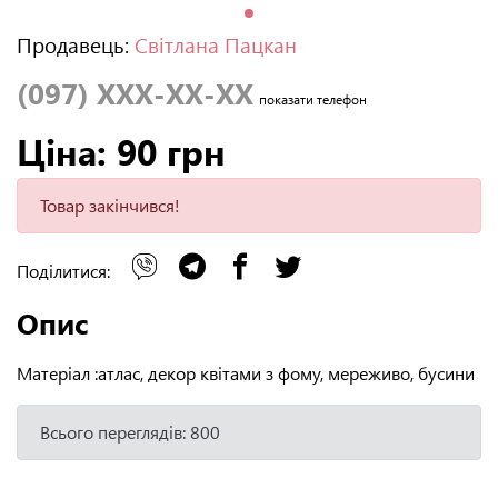
Продавець:
Світлана Пацкан
(097) XXX-XX-XX
показати телефон
Ціна: 90 грн
Товар закінчився!
Поділитися:
Опис
Матеріал :атлас, декор квітами з фому, мереживо, бусини
Всього переглядів: 800