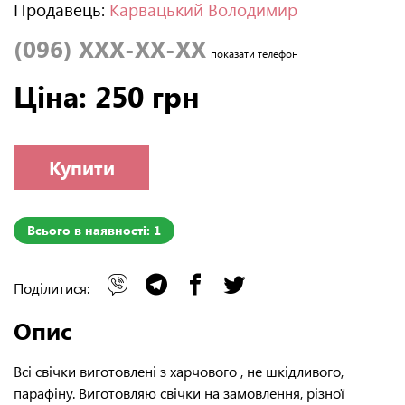
Продавець:
Карвацький Володимир
(096) XXX-XX-XX
показати телефон
Ціна: 250 грн
Купити
Всього в наявності: 1
Поділитися:
Опис
Всі свічки виготовлені з харчового , не шкідливого,
парафіну. Виготовляю свічки на замовлення, різної