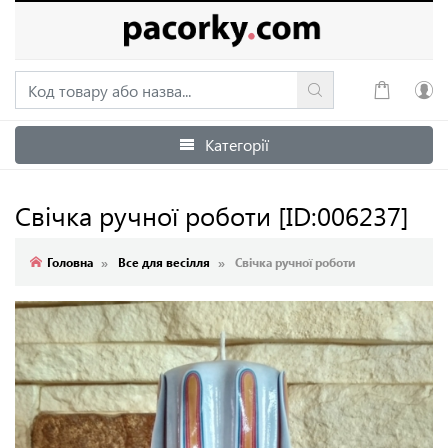
Категорії
Увійти
Зареєструватися
Свічка ручної роботи
[ID:006237]
Головна
Все для весілля
Свічка ручної роботи