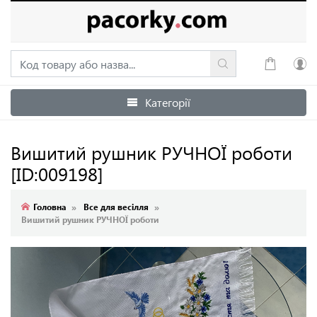
Категорії
Увійти
Зареєструватися
Вишитий рушник РУЧНОЇ роботи
[ID:009198]
Головна
Все для весілля
Вишитий рушник РУЧНОЇ роботи