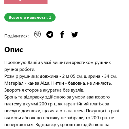
Всього в наявності: 1
Поділитися:
Опис
Пропоную Вашій увазі вишитий хрестиком рушник
ручної роботи.
Розмір рушника: довжина - 2 м 05 см, ширина - 34 см.
Матеріал - канва Аїда. Нитки - бавовна, не линяють.
Зворотня сторона акуратна без вузлів.
Бронь та відправку здійснюю за умови авансового
платежу в суммі 200 грн., як гарантійний платіж за
послуги доставки, що лягають на плечі Покупця і в разі
відмови або якщо посилку не забрали, то 200 грн. не
повертаються. Відправку укрпоштою здійснюю на