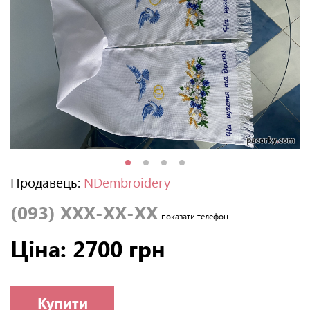
Продавець:
NDembroidery
(093) XXX-XX-XX
показати телефон
Ціна: 2700 грн
Купити