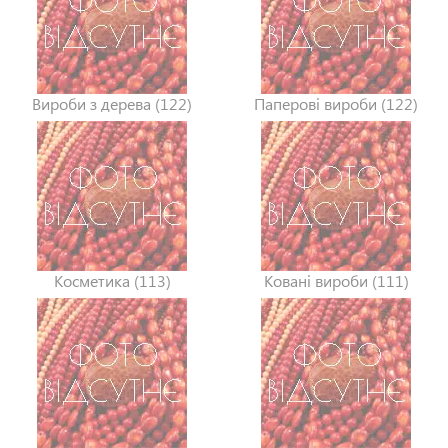
Вироби з дерева (122)
Паперові вироби (122)
Косметика (113)
Ковані вироби (111)