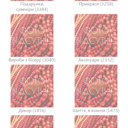
Подарунки,
Прикраси (3258)
сувеніри (3384)
Вироби з бісеру (3040)
Аксесуари (2332)
Декор (1856)
Шиття, в’язання (1473)