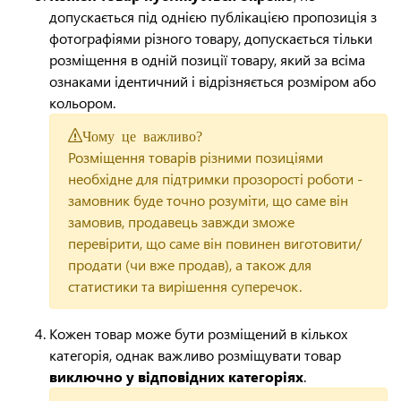
допускається під однією публікацією пропозиція з
фотографіями різного товару, допускається тільки
розміщення в одній позиції товару, який за всіма
ознаками ідентичний і відрізняється розміром або
кольором.
Чому це важливо?
Розміщення товарів різними позиціями
необхідне для підтримки прозорості роботи -
замовник буде точно розуміти, що саме він
замовив, продавець завжди зможе
перевірити, що саме він повинен виготовити/
продати (чи вже продав), а також для
статистики та вирішення суперечок.
Кожен товар може бути розміщений в кількох
категорія, однак важливо розміщувати товар
виключно у відповідних категоріях
.