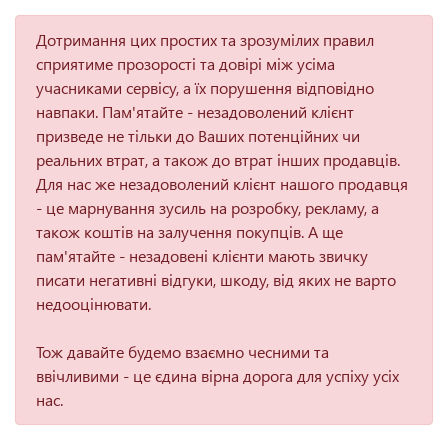
Дотримання цих простих та зрозумілих правил
сприятиме прозорості та довірі між усіма
учасниками сервісу, а їх порушення відповідно
навпаки. Пам'ятайте - незадоволений клієнт
призведе не тільки до Ваших потенційних чи
реальних втрат, а також до втрат інших продавців.
Для нас же незадоволений клієнт нашого продавця
- це марнування зусиль на розробку, рекламу, а
також коштів на залучення покупців. А ще
пам'ятайте - незадовені клієнти мають звичку
писати негативні відгуки, шкоду, від яких не варто
недооцінювати.
Тож давайте будемо взаємно чесними та
ввічливими - це єдина вірна дорога для успіху усіх
нас.