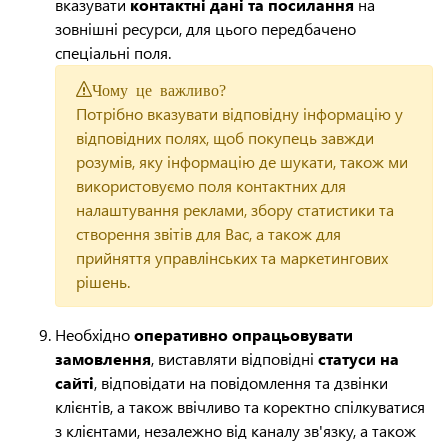
вказувати
контактні дані та посилання
на
зовнішні ресурси, для цього передбачено
спеціальні поля.
Чому це важливо?
Потрібно вказувати відповідну інформацію у
відповідних полях, щоб покупець завжди
розумів, яку інформацію де шукати, також ми
використовуємо поля контактних для
налаштування реклами, збору статистики та
створення звітів для Вас, а також для
прийняття управлінських та маркетингових
рішень.
Необхідно
оперативно опрацьовувати
замовлення
, виставляти відповідні
статуси на
сайті
, відповідати на повідомлення та дзвінки
клієнтів, а також ввічливо та коректно спілкуватися
з клієнтами, незалежно від каналу зв'язку, а також