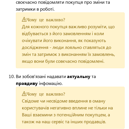
своєчасно повідомляти покупця про зміни та
затримки в роботі.
Чому це важливо?
Для кожного покупця важливо розуміти, що
відбувається з його замовленням і коли
очікувати його виконання, як показують
дослідження - люди лояльно ставляться до
змін та затримок з виконанням їх замовлень,
якщо вони були совєчасно повідомлені.
Ви зобов'язані надавати
актуальну
та
правдиву
інфомацію.
Чому це важливо?
Свідоме чи несвідоме введення в оману
користувачів негативно вплине не тільки на
Ваші взаємини з потенційним покупцем, а
також на наш сервіс та інших продавців.