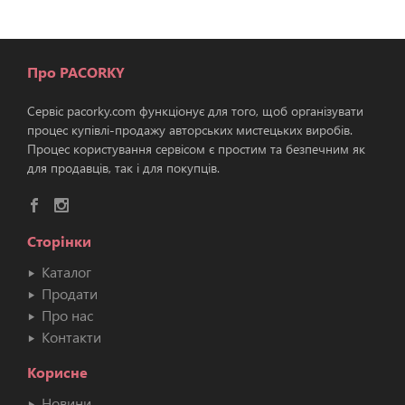
Про PACORKY
Сервіс pacorky.com функціонує для того, щоб організувати
процес купівлі-продажу авторських мистецьких виробів.
Процес користування сервісом є простим та безпечним як
для продавців, так і для покупців.
Сторінки
Каталог
Продати
Про нас
Контакти
Корисне
Новини