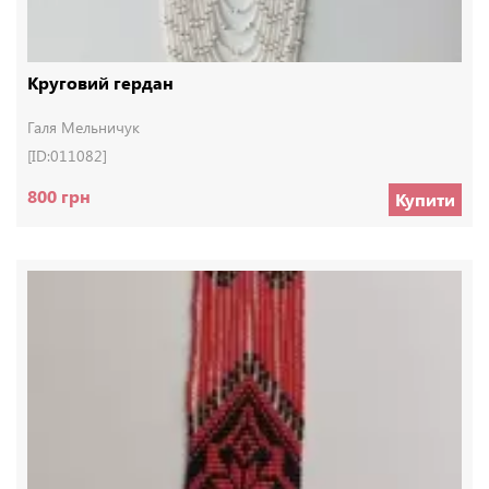
Круговий гердан
Галя Мельничук
[ID:011082]
800 грн
Купити