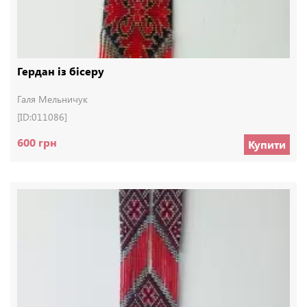
Гердан із бісеру
Галя Мельничук
[ID:011086]
600 грн
Купити