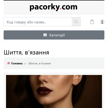
Категорії
Увійти
Зареєструватися
Шиття, в’язання
Головна
Шиття, в’язання