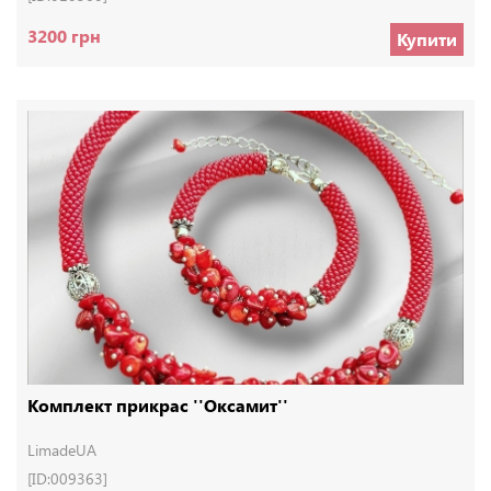
3200 грн
Купити
Комплект прикрас ''Оксамит''
LimadeUA
[ID:009363]