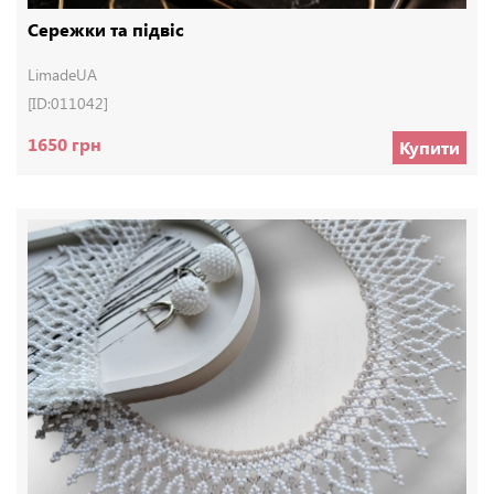
Сережки та підвіс
LimadeUA
[ID:011042]
1650 грн
Купити