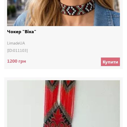
Чокер "Віка"
LimadeUA
[ID:011103]
1200 грн
Купити