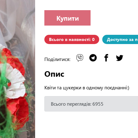
Купити
Всього в наявності: 0
Доступно за 
Поділитися:
Опис
Квіти та цукерки в одному поєднанні:)
Всього переглядів: 6955