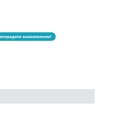
попереднім замовленням!