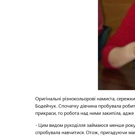
Оригінальні різнокольорові намиста, сережки
Бодейчук. Спочатку дівчина пробувала робити
прикраси, то робота над ними закипіла, адж
- Цим видом рукоділля займаюся менше року, -
спробувала навчитися. Отож, пригадуючи мам