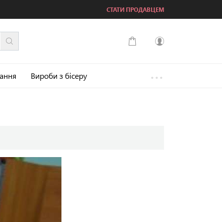
СТАТИ ПРОДАВЦЕМ
...
Увійти
зання
Вироби з бісеру
Зареєструватися