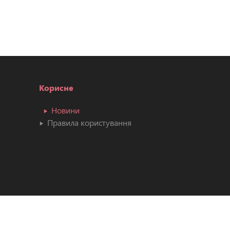
Корисне
Новини
Правила користування