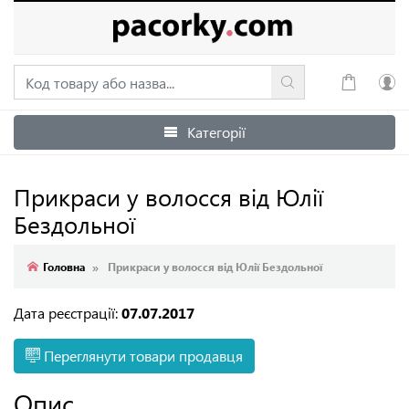
Категорії
Увійти
Зареєструватися
Прикраси у волосся від Юлії
Бездольної
Головна
Прикраси у волосся від Юлії Бездольної
Дата реєстрації:
07.07.2017
Переглянути товари продавця
Опис