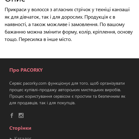
Прикраси у волосся з атласних стрічок у техніці канзаші
як для дівчаток, так і для дорослих. Продукція є в
наявності, а також можливе і замовлення. По вашому
бажанню можна змінити форму, колір, кріплення, основу
тощо. Пересилка в інше місто.
Про PACORKY
Сервіс pacorky.com функціонує для того, щоб організувати
процес купівлі-продажу авторських мистецьких виробів.
Процес користування сервісом є простим та безпечним як
для продавців, так і для покупців.
Сторінки
Каталог