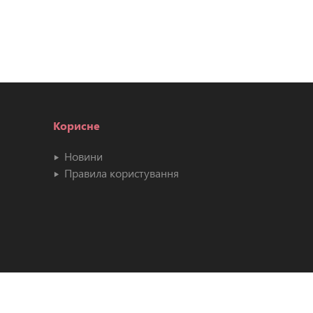
Корисне
Новини
Правила користування