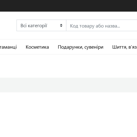
 гаманці
Косметика
Подарунки, сувеніри
Шиття, в’я