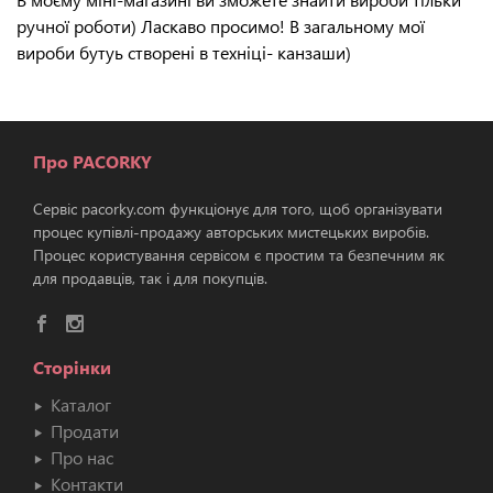
ручної роботи) Ласкаво просимо! В загальному мої
вироби бутуь створені в техніці- канзаши)
Про PACORKY
Сервіс pacorky.com функціонує для того, щоб організувати
процес купівлі-продажу авторських мистецьких виробів.
Процес користування сервісом є простим та безпечним як
для продавців, так і для покупців.
Сторінки
Каталог
Продати
Про нас
Контакти