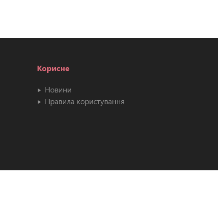
Корисне
Новини
Правила користування