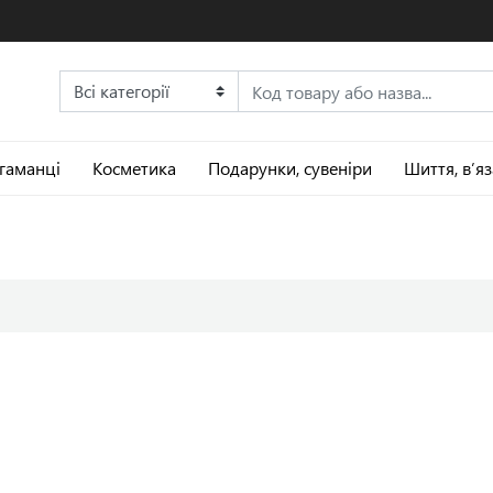
 гаманці
Косметика
Подарунки, сувеніри
Шиття, в’я