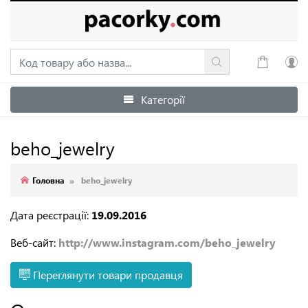
Категорії
Увійти
Зареєструватися
beho_jewelry
Головна
beho_jewelry
Дата реєстрації:
19.09.2016
Веб-сайт:
http://www.instagram.com/beho_jewelry
Переглянути товари продавця