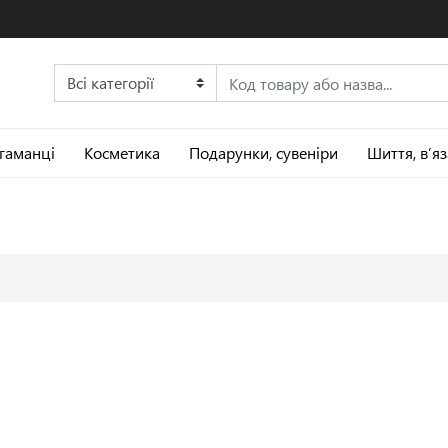
 гаманці
Косметика
Подарунки, сувеніри
Шиття, в’я