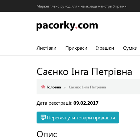
Маркетплейс рукоділля - найкращі майстри України
Листівки
Прикраси
Іграшки
Сумки,
Саєнко Інга Петрівна
Головна
Саєнко Інга Петрівна
Дата реєстрації:
09.02.2017
Переглянути товари продавця
Опис