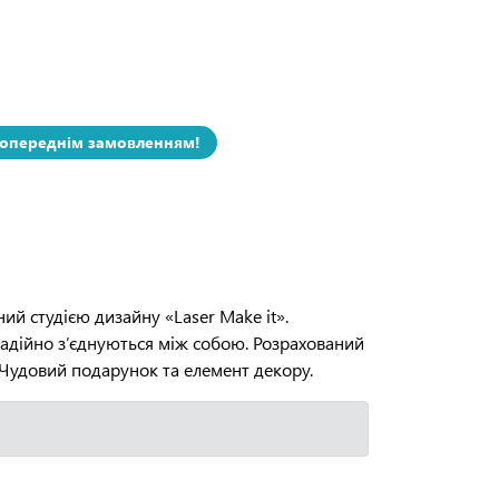
попереднім замовленням!
ий студією дизайну «Laser Make it».
 надійно з’єднуються між собою. Розрахований
. Чудовий подарунок та елемент декору.