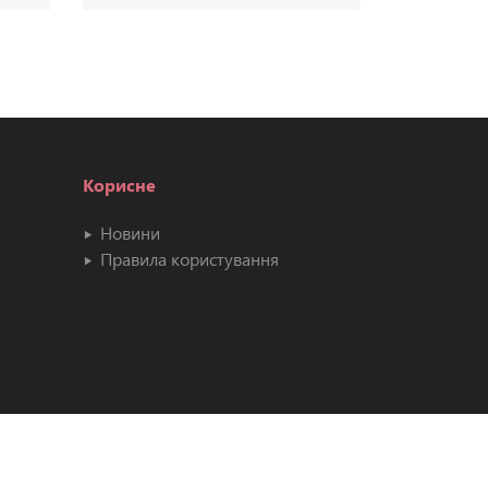
Корисне
Новини
Правила користування