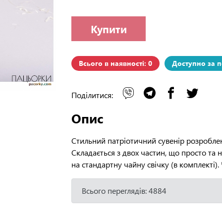
Купити
Всього в наявності: 0
Доступно за 
Поділитися:
Опис
Стильний патріотичний сувенір розроблен
Складається з двох частин, що просто та
на стандартну чайну свічку (в комплекті)
Всього переглядів: 4884