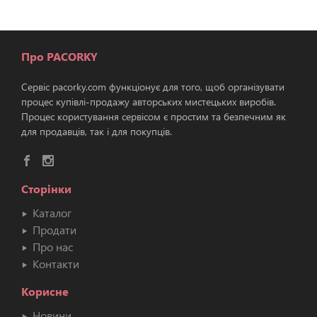
Про PACORKY
Сервіс pacorky.com функціонує для того, щоб організувати
процес купівлі-продажу авторських мистецьких виробів.
Процес користування сервісом є простим та безпечним як
для продавців, так і для покупців.
Сторінки
Каталог
Продати
Про нас
Контакти
Корисне
Новини