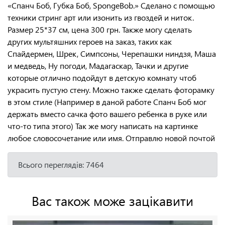
«Спанч Боб, Губка Боб, SpongeBob.» Сделано с помощью
техники стринг арт или изонить из гвоздей и ниток.
Размер 25*37 см, цена 300 грн. Также могу сделать
других мультяшних героев на заказ, таких как
Спайдермен, Шрек, Симпсоны, Черепашки ниндзя, Маша
и медведь, Ну погоди, Мадагаскар, Тачки и другие
которые отлично подойдут в детскую комнату чтоб
украсить пустую стену. Можно также сделать фоторамку
в этом стиле (Например в даной работе Спанч Боб мог
держать вместо сачка фото вашего ребенка в руке или
что-то типа этого) Так же могу написать на картинке
любое словосочетание или имя. Отправлю новой почтой
Всього переглядів: 7464
Вас також може зацікавити