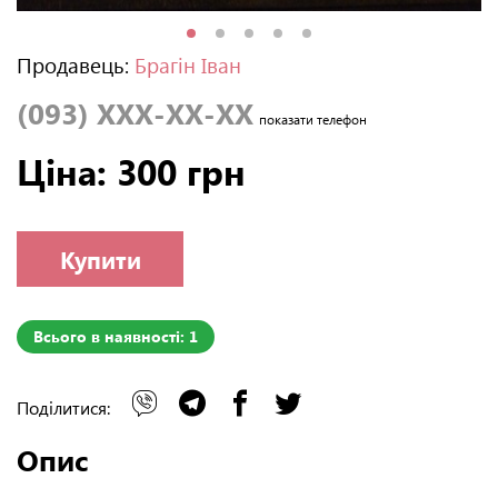
Продавець:
Брагін Іван
(093) XXX-XX-XX
показати телефон
Ціна: 300 грн
Купити
Всього в наявності: 1
Поділитися:
Опис