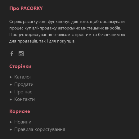
Про PACORKY
Сервіс pacorky.com функціонує для того, щоб організувати
процес купівлі-продажу авторських мистецьких виробів.
Процес користування сервісом є простим та безпечним як
для продавців, так і для покупців.
Сторінки
Каталог
Продати
Про нас
Контакти
Корисне
Новини
Правила користування