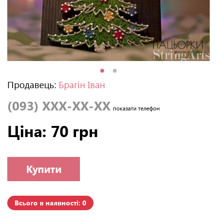
Продавець:
Брагін Іван
(093) XXX-XX-XX
показати телефон
Ціна: 70 грн
Купити
Всього в наявності: 0