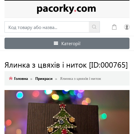
Категорії
Увійти
Зареєструватися
Ялинка з цвяхів і ниток
[ID:000765]
Головна
Прикраси
Ялинка з цвяхів і ниток