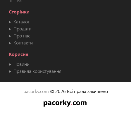
Сторінки
Каталог
Продати
Про нас
Контакти
Корисне
Новини
Правила користування
pacorky.com
© 2026 Всі права захищено