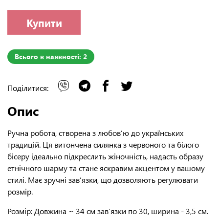
Купити
Всього в наявності: 2
Поділитися:
Опис
Ручна робота, створена з любов’ю до українських
традицій. Ця витончена силянка з червоного та білого
бісеру ідеально підкреслить жіночність, надасть образу
етнічного шарму та стане яскравим акцентом у вашому
стилі. Має зручні зав’язки, що дозволяють регулювати
розмір.
Розмір: Довжина ~ 34 см зав′язки по 30, ширина - 3,5 см.